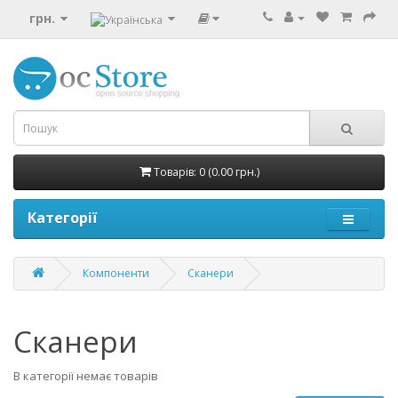
грн.
Товарів: 0 (0.00 грн.)
Категорії
Компоненти
Сканери
Сканери
В категорії немає товарів