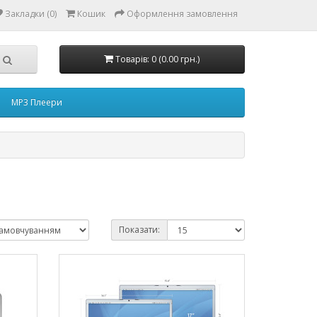
Закладки (0)
Кошик
Оформлення замовлення
Товарів: 0 (0.00 грн.)
MP3 Плеери
Показати: