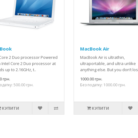
Book
MacBook Air
 Core 2 Duo processor Powered
MacBook Air is ultrathin,
 Intel Core 2 Duo processor at
ultraportable, and ultra unlike
s up to 2.16GHz, t..
anything else. But you don’t lose
0 грн.
1000.00 грн.
одатку: 500.00 грн.
Без податку: 1000.00 грн.
КУПИТИ
КУПИТИ