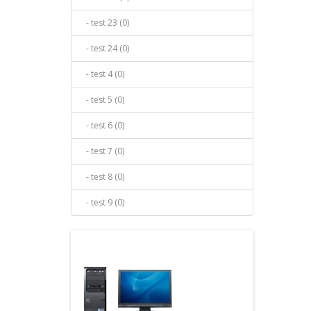
- test 23 (0)
- test 24 (0)
- test 4 (0)
- test 5 (0)
- test 6 (0)
- test 7 (0)
- test 8 (0)
- test 9 (0)