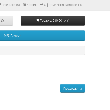
Закладки (0)
Кошик
Оформлення замовлення
Товарів: 0 (0.00 грн.)
MP3 Плеери
Продовжити