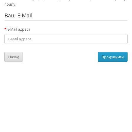
пошту.
Ваш E-Mail
E-Mail адреса
Назад